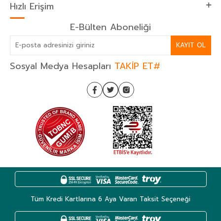
Hızlı Erişim
E-Bülten Aboneliği
KAYIT OL
Sosyal Medya Hesapları
TAKİP ET#
Tüm Kredi Kartlarına 6 Aya Varan Taksit Seçeneği