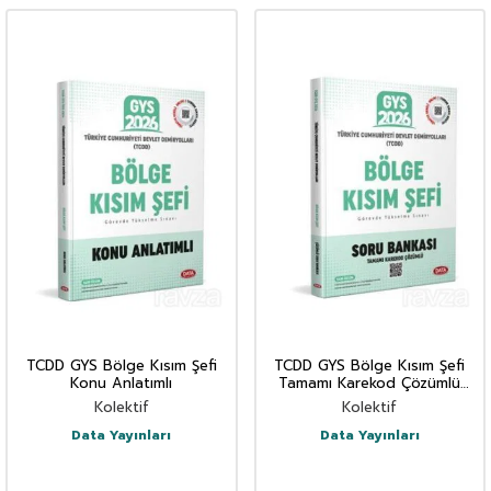
TCDD GYS Bölge Kısım Şefi
TCDD GYS Bölge Kısım Şefi
Konu Anlatımlı
Tamamı Karekod Çözümlü
Soru Bankası
Kolektif
Kolektif
Data Yayınları
Data Yayınları