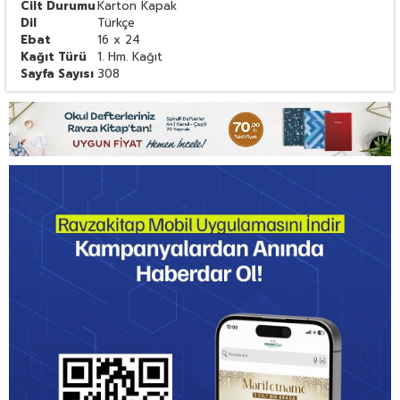
Cilt Durumu
Karton Kapak
Dil
Türkçe
Ebat
16 x 24
Kağıt Türü
1. Hm. Kağıt
Sayfa Sayısı
308