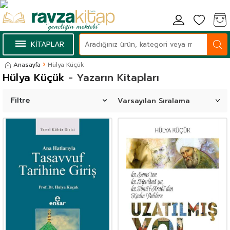
KİTAPLAR
Anasayfa
Hülya Küçük
Hülya Küçük
- Yazarın Kitapları
Filtre