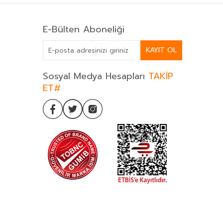
E-Bülten Aboneliği
KAYIT OL
Sosyal Medya Hesapları
TAKİP
ET#