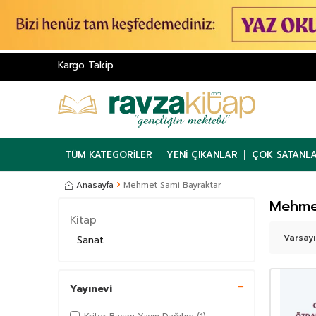
Kargo Takip
TÜM KATEGORILER
YENI ÇIKANLAR
ÇOK SATANL
Anasayfa
Mehmet Sami Bayraktar
Mehme
Kitap
Sanat
Yayınevi