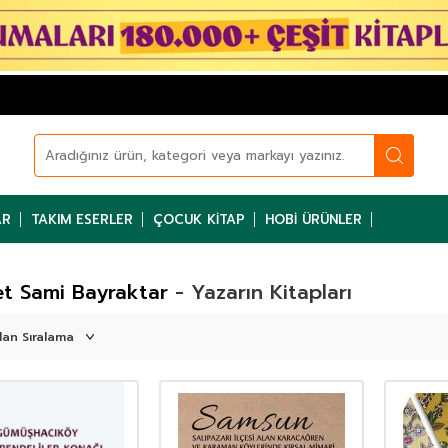
AR
TAKIM ESERLER
ÇOCUK KITAP
HOBI ÜRÜNLER
t Sami Bayraktar
- Yazarın Kitapları