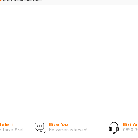
teleri
Bize Yaz
Bizi Ar
r tarza özel.
Ne zaman istersen!
0850 3