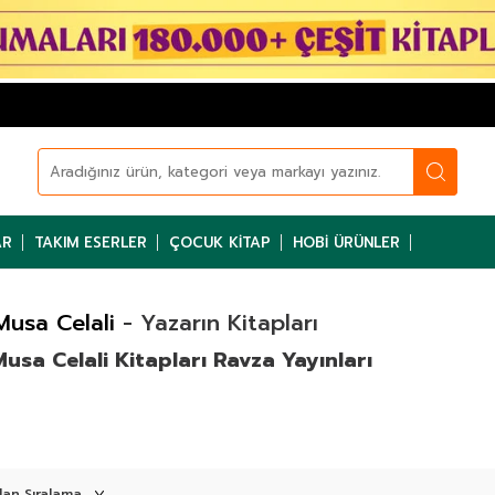
AR
TAKIM ESERLER
ÇOCUK KITAP
HOBI ÜRÜNLER
Musa Celali
- Yazarın Kitapları
usa Celali Kitapları Ravza Yayınları