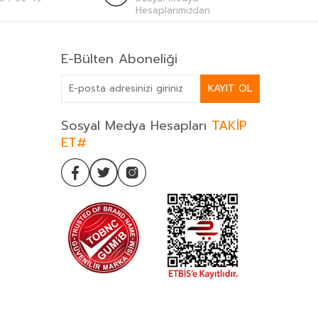
Hesaplarımızdan
E-Bülten Aboneliği
KAYIT OL
Sosyal Medya Hesapları
TAKİP
ET#