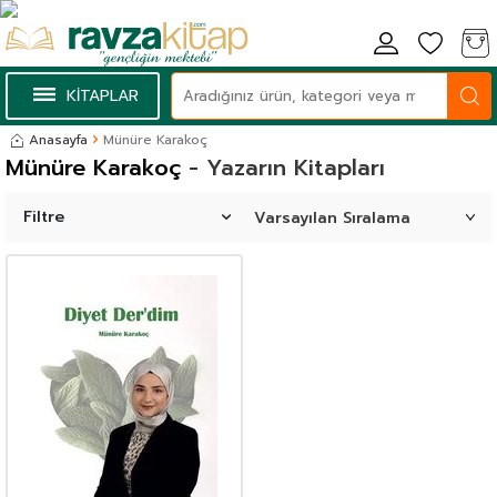
KİTAPLAR
Anasayfa
Münüre Karakoç
Münüre Karakoç
- Yazarın Kitapları
Filtre