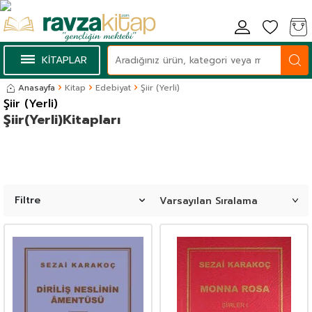
KİTAPLAR
Anasayfa
Kitap
Edebiyat
Şiir (Yerli)
Şiir (Yerli)
Şiir(Yerli)Kitapları
Filtre