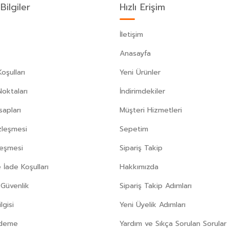
Bilgiler
Hızlı Erişim
İletişim
Anasayfa
oşulları
Yeni Ürünler
Noktaları
İndirimdekiler
apları
Müşteri Hizmetleri
zleşmesi
Sepetim
leşmesi
Sipariş Takip
 İade Koşulları
Hakkımızda
e Güvenlik
Sipariş Takip Adımları
gisi
Yeni Üyelik Adımları
Ödeme
Yardım ve Sıkça Sorulan Sorular