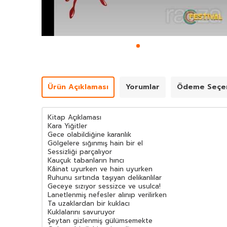
Ürün Açıklaması
Yorumlar
Ödeme Seçen
Kitap Açıklaması
Kara Yiğitler
Gece olabildiğine karanlık
Gölgelere sığınmış hain bir el
Sessizliği parçalıyor
Kauçuk tabanların hıncı
Kâinat uyurken ve hain uyurken
Ruhunu sırtında taşıyan delikanlılar
Geceye sızıyor sessizce ve usulca!
Lanetlenmiş nefesler alınıp verilirken
Ta uzaklardan bir kuklacı
Kuklalarını savuruyor
Şeytan gizlenmiş gülümsemekte