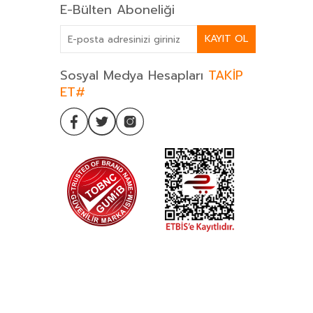
E-Bülten Aboneliği
KAYIT OL
Sosyal Medya Hesapları
TAKİP
ET#