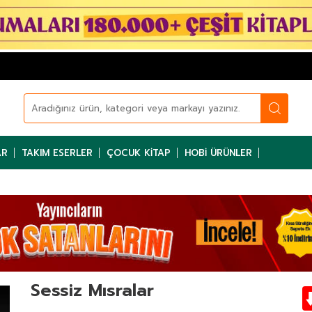
AR
TAKIM ESERLER
ÇOCUK KITAP
HOBI ÜRÜNLER
Sessiz Mısralar