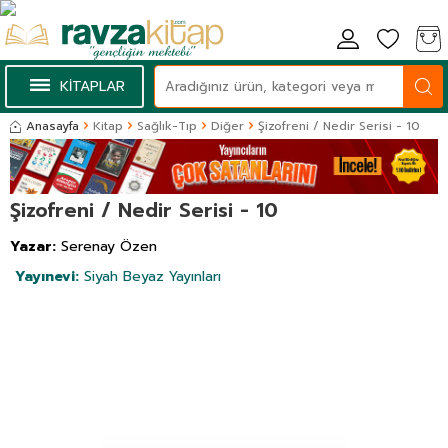
KİTAPLAR
Anasayfa
Kitap
Sağlık-Tıp
Diğer
Şizofreni / Nedir Serisi - 10
Şizofreni / Nedir Serisi - 10
Yazar:
Serenay Özen
Yayınevi:
Siyah Beyaz Yayınları