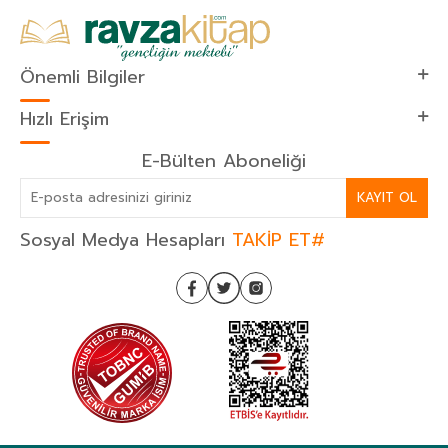
Önemli Bilgiler
Hızlı Erişim
E-Bülten Aboneliği
KAYIT OL
Sosyal Medya Hesapları
TAKİP ET#