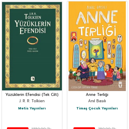
Yüzüklerin Efendisi (Tek Cilt)
Anne Terliği
J. R. R. Tolkien
Anıl Basılı
Metis Yayınları
Timaş Çocuk Yayınları
1.550,00
TL
250,00
TL