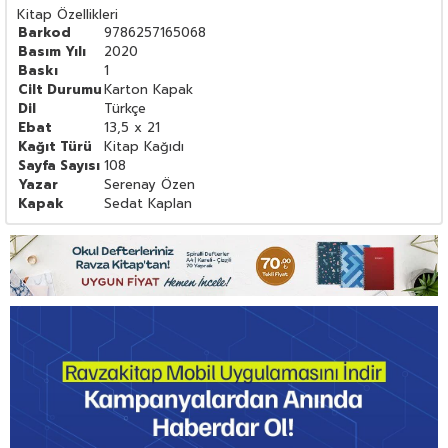
Kitap Özellikleri
Barkod
9786257165068
Basım Yılı
2020
Baskı
1
Cilt Durumu
Karton Kapak
Dil
Türkçe
Ebat
13,5 x 21
Kağıt Türü
Kitap Kağıdı
Sayfa Sayısı
108
Yazar
Serenay Özen
Kapak
Sedat Kaplan