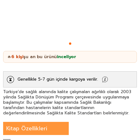
6
kişi
şu an bu ürünü
inceliyor
🔥
Genellikle 5-7 gün içinde kargoya verilir.
Türkiye'de sağlık alanında kalite çalışmaları ağırlıklı olarak 2003
yılında Sağlıkta Dönüşüm Programı çerçevesinde uygulanmaya
başlamıştır. Bu çalışmalar kapsamında Sağlık Bakanlığı
tarafından hastanelerin kalite standartlarının
değerlendirilmesinde Sağlıkta Kalite Standartları belirlenmiştir.
Kitap Özellikleri