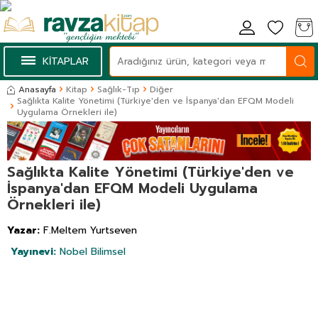
KİTAPLAR
Anasayfa
Kitap
Sağlık-Tıp
Diğer
Sağlıkta Kalite Yönetimi (Türkiye'den ve İspanya'dan EFQM Modeli
Uygulama Örnekleri ile)
Sağlıkta Kalite Yönetimi (Türkiye'den ve
İspanya'dan EFQM Modeli Uygulama
Örnekleri ile)
Yazar:
F.Meltem Yurtseven
Yayınevi:
Nobel Bilimsel