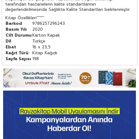
tarafından hastanelerin kalite standartlarının
değerlendirilmesinde Sağlıkta Kalite Standartları belirlenmiştir.
Kitap Özellikleri
''''''''
Barkod
9786257296243
Basım Yılı
2020
Cilt Durumu
Karton Kapak
Dil
Türkçe
Ebat
16 x 23,5
Kağıt Türü
Kitap Kağıdı
Sayfa Sayısı
198