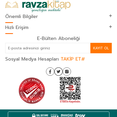
Önemli Bilgiler
Hızlı Erişim
E-Bülten Aboneliği
KAYIT OL
Sosyal Medya Hesapları
TAKİP ET#