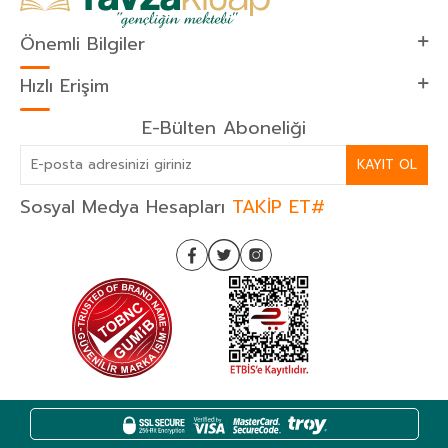
Önemli Bilgiler
Hızlı Erişim
E-Bülten Aboneliği
KAYIT OL
Sosyal Medya Hesapları
TAKİP ET#