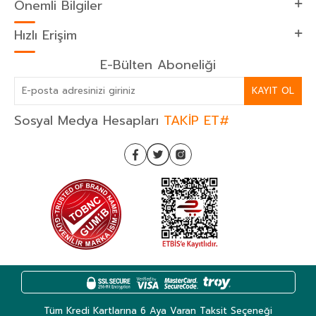
Önemli Bilgiler
Hızlı Erişim
E-Bülten Aboneliği
KAYIT OL
Sosyal Medya Hesapları
TAKİP ET#
Tüm Kredi Kartlarına 6 Aya Varan Taksit Seçeneği