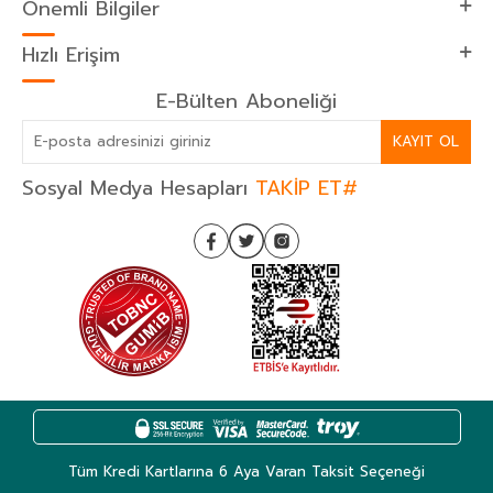
Önemli Bilgiler
Hızlı Erişim
E-Bülten Aboneliği
KAYIT OL
Sosyal Medya Hesapları
TAKİP ET#
Tüm Kredi Kartlarına 6 Aya Varan Taksit Seçeneği