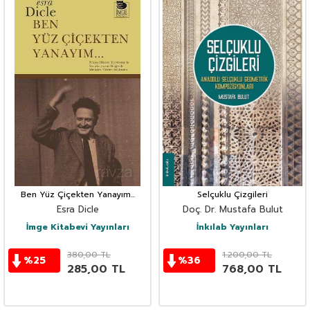
Ben Yüz Çiçekten Yanayım...
Selçuklu Çizgileri
Esra Dicle
Doç. Dr. Mustafa Bulut
İmge Kitabevi Yayınları
İnkılab Yayınları
380,00
TL
1.200,00
TL
%
25
%
36
285,00
TL
768,00
TL