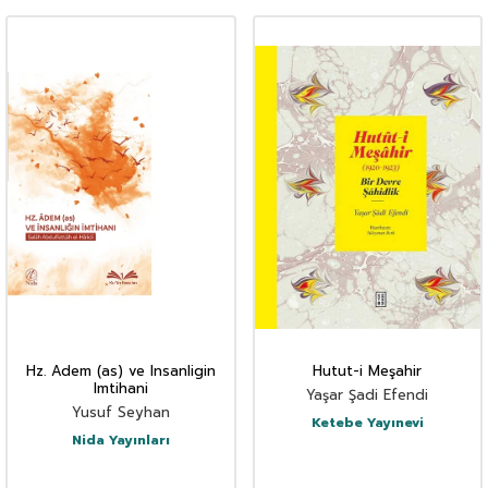
Hz. Adem (as) ve Insanligin
Hutut-i Meşahir
Imtihani
Yaşar Şadi Efendi
Yusuf Seyhan
Ketebe Yayınevi
Nida Yayınları