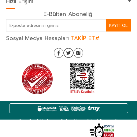
Hızlı Erişim
E-Bülten Aboneliği
KAYIT OL
Sosyal Medya Hesapları
TAKİP ET#
Tüm Kredi Kartlarına 6 Aya Varan Taksit Seçeneği