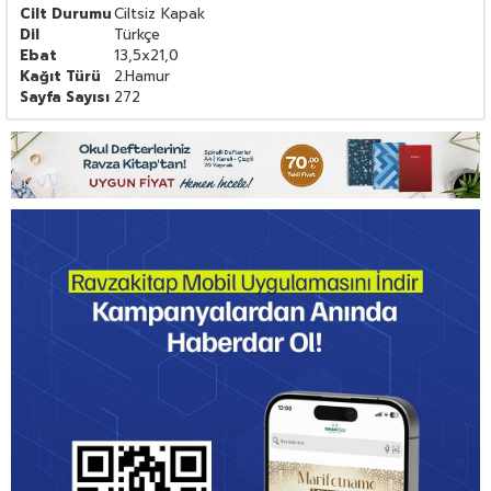
Cilt Durumu
Ciltsiz Kapak
Dil
Türkçe
Ebat
13,5x21,0
Kağıt Türü
2.Hamur
Sayfa Sayısı
272