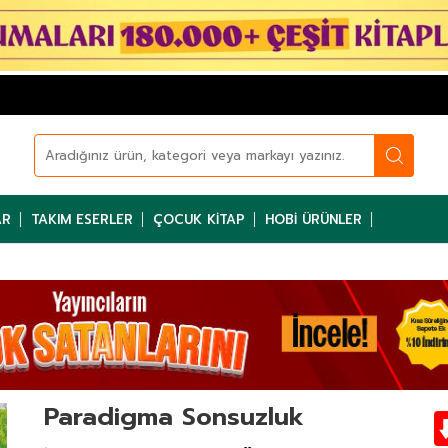
AR
TAKIM ESERLER
ÇOCUK KITAP
HOBI ÜRÜNLER
Paradigma Sonsuzluk