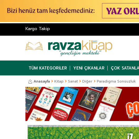
Kargo Takip
TÜM KATEGORILER
YENI ÇIKANLAR
ÇOK SATANL
Anasayfa
Kitap
Sanat
Diğer
Paradigma Sonsuzluk