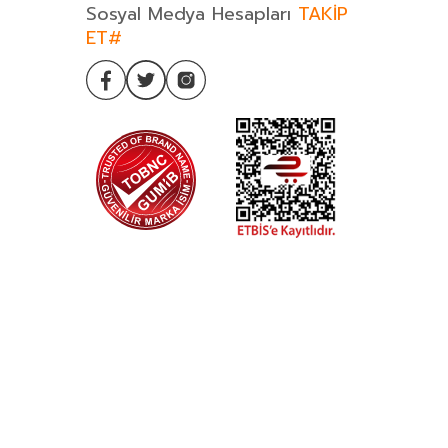
Sosyal Medya Hesapları
TAKİP
ET#