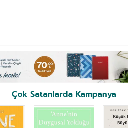
Çok Satanlarda Kampanya