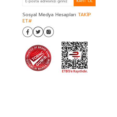
KAYIT OL
Sosyal Medya Hesapları
TAKİP
ET#