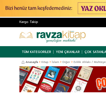
Kargo Takip
TÜM KATEGORILER
YENI ÇIKANLAR
ÇOK SATANL
Anasayfa
Kitap
İslam
Diğer
Evlilik Ahlakı / Muhteş