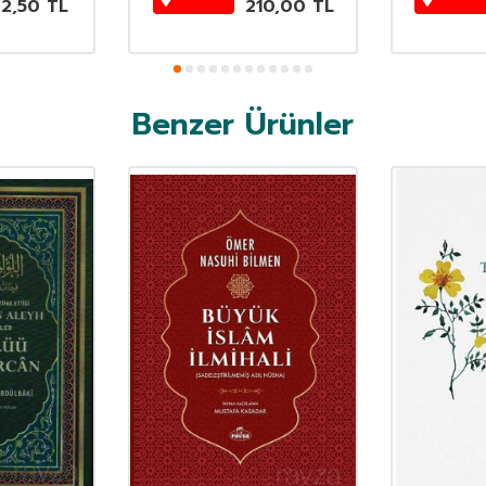
62,50
TL
210,00
TL
Benzer Ürünler