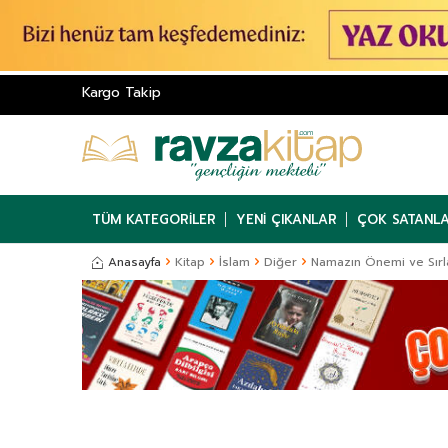
Kargo Takip
TÜM KATEGORILER
YENI ÇIKANLAR
ÇOK SATANL
Anasayfa
Kitap
İslam
Diğer
Namazın Önemi ve Sırl