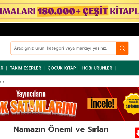
AR
TAKIM ESERLER
ÇOCUK KITAP
HOBI ÜRÜNLER
arı
Namazın Önemi ve Sırları