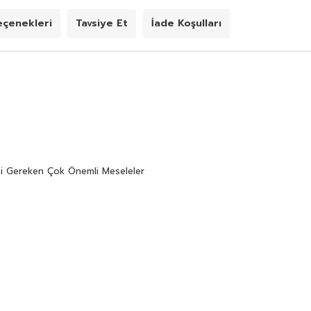
çenekleri
Tavsiye Et
İade Koşulları
esi Gereken Çok Önemli Meseleler