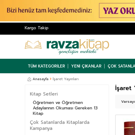
Kargo Takip
TÜM KATEGORILER
YENI ÇIKANLAR
ÇOK SATANL
Anasayfa
İşaret Yayınları
İşaret 
Kitap Setleri
Öğretmen ve Öğretmen
Adaylarının Okuması Gereken 13
Kitap
Çok Satanlarda Kitaplarda
Kampanya