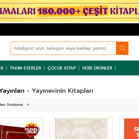
AR
TAKIM ESERLER
ÇOCUK KITAP
HOBI ÜRÜNLER
Yayınları
- Yayınevinin Kitapları