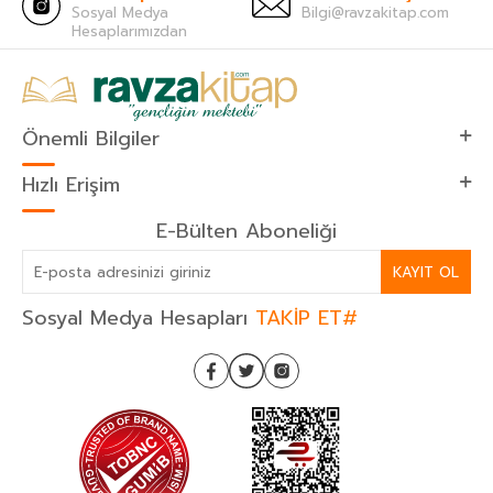
Sosyal Medya
Bilgi@ravzakitap.com
Hesaplarımızdan
Önemli Bilgiler
Hızlı Erişim
E-Bülten Aboneliği
KAYIT OL
Sosyal Medya Hesapları
TAKİP ET#