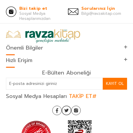
Bizi takip et
Sorularınız İçin
Sosyal Medya
Bilgi@ravzakitap.com
Hesaplarımızdan
Önemli Bilgiler
Hızlı Erişim
E-Bülten Aboneliği
KAYIT OL
Sosyal Medya Hesapları
TAKİP ET#