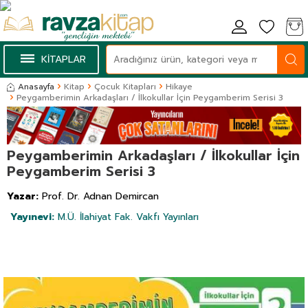
KİTAPLAR
Anasayfa
Kitap
Çocuk Kitapları
Hikaye
Peygamberimin Arkadaşları / İlkokullar İçin Peygamberim Serisi 3
Peygamberimin Arkadaşları / İlkokullar İçin
Peygamberim Serisi 3
Yazar:
Prof. Dr. Adnan Demircan
Yayınevi:
M.Ü. İlahiyat Fak. Vakfı Yayınları