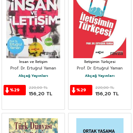
İnsan ve İletişim
İletişimin Türkçesi
Prof. Dr. Ertuğrul Yaman
Prof. Dr. Ertuğrul Yaman
Akçağ Yayınları
Akçağ Yayınları
220,00
TL
220,00
TL
%
29
%
29
156,20
TL
156,20
TL