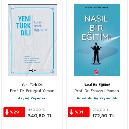
Yeni Türk Dili
Nasıl Bir Eğitim!
Prof. Dr. Ertuğrul Yaman
Prof. Dr. Ertuğrul Yaman
Akçağ Yayınları
Anadolu Ay Yayıncılık
480,00
TL
250,00
TL
%
29
%
31
340,80
TL
172,50
TL