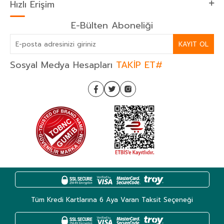
Hızlı Erişim
E-Bülten Aboneliği
KAYIT OL
Sosyal Medya Hesapları
TAKİP ET#
Tüm Kredi Kartlarına 6 Aya Varan Taksit Seçeneği