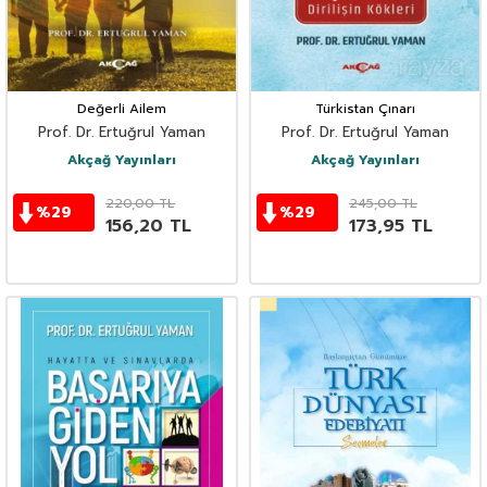
Değerli Ailem
Türkistan Çınarı
Prof. Dr. Ertuğrul Yaman
Prof. Dr. Ertuğrul Yaman
Akçağ Yayınları
Akçağ Yayınları
220,00
TL
245,00
TL
%
29
%
29
156,20
TL
173,95
TL