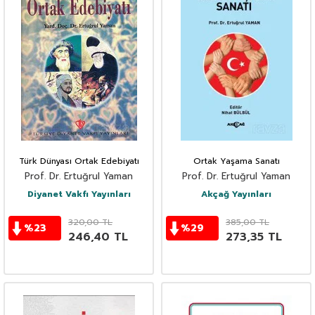
Türk Dünyası Ortak Edebiyatı
Ortak Yaşama Sanatı
Prof. Dr. Ertuğrul Yaman
Prof. Dr. Ertuğrul Yaman
Diyanet Vakfı Yayınları
Akçağ Yayınları
320,00
TL
385,00
TL
%
23
%
29
246,40
TL
273,35
TL