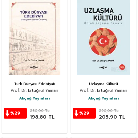
Türk Dünyası Edebiyatı
Uzlaşma Kültürü
Prof. Dr. Ertuğrul Yaman
Prof. Dr. Ertuğrul Yaman
Akçağ Yayınları
Akçağ Yayınları
280,00
TL
290,00
TL
%
29
%
29
198,80
TL
205,90
TL