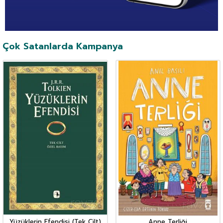
Çok Satanlarda Kampanya
Yüzüklerin Efendisi (Tek Cilt)
Anne Terliği