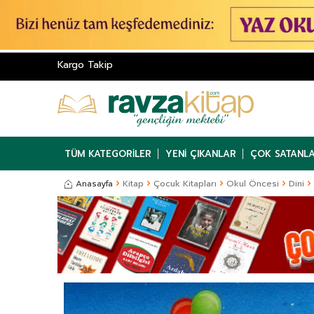
Kargo Takip
TÜM KATEGORILER
YENI ÇIKANLAR
ÇOK SATANL
Anasayfa
Kitap
Çocuk Kitapları
Okul Öncesi
Dini