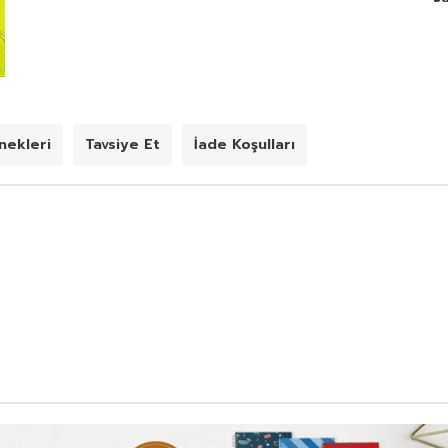
ekleri
Tavsiye Et
İade Koşulları