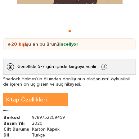
20
kişi
şu an bu ürünü
inceliyor
🔥
Genellikle 5-7 gün içinde kargoya verilir.
Sherlock Holmes'un ölümden dönüşünün olağanüstü öyküsünü
de içeren on üç gizem ve suç hikayesi.
Kitap Özellikleri
'''''''
Barkod
9789752209459
Basım Yılı
2020
Cilt Durumu
Karton Kapak
Dil
Türkçe