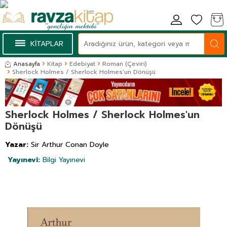
KİTAPLAR
Anasayfa
Kitap
Edebiyat
Roman (Çeviri)
Sherlock Holmes / Sherlock Holmes'un Dönüşü
Sherlock Holmes / Sherlock Holmes'un
Dönüşü
Yazar:
Sir Arthur Conan Doyle
Yayınevi:
Bilgi Yayınevi