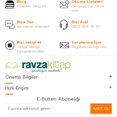
Blog
Okuma Listeleri
Kitapları takip et.
Her yaşa, her tarza
özel.
Bize Yaz
Bizi Ara!
Ne zaman istersen!
0850 304 36 49
Bizi takip et
Sorularınız İçin
Sosyal Medya
Bilgi@ravzakitap.com
Hesaplarımızdan
Önemli Bilgiler
Hızlı Erişim
E-Bülten Aboneliği
KAYIT OL