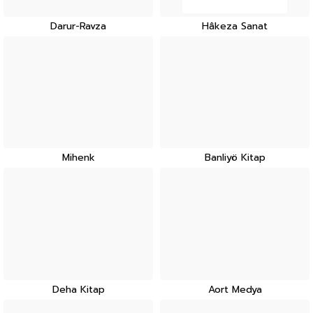
Darur-Ravza
Hâkeza Sanat
Mihenk
Banliyö Kitap
Deha Kitap
Aort Medya