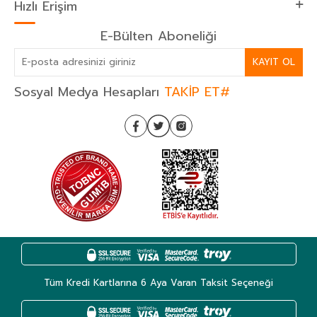
Hızlı Erişim
E-Bülten Aboneliği
KAYIT OL
Sosyal Medya Hesapları
TAKİP ET#
Tüm Kredi Kartlarına 6 Aya Varan Taksit Seçeneği