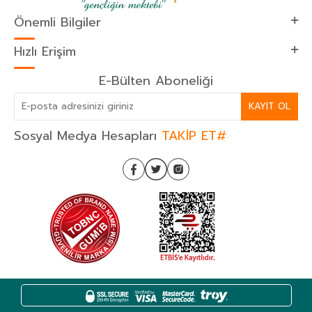
Önemli Bilgiler
Hızlı Erişim
E-Bülten Aboneliği
KAYIT OL
Sosyal Medya Hesapları
TAKİP ET#