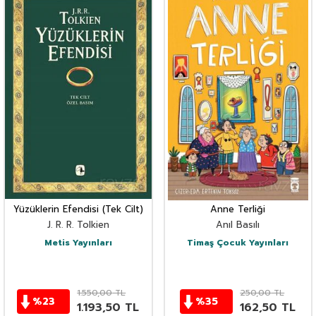
Yüzüklerin Efendisi (Tek Cilt)
Anne Terliği
J. R. R. Tolkien
Anıl Basılı
Metis Yayınları
Timaş Çocuk Yayınları
1.550,00
TL
250,00
TL
%
23
%
35
1.193,50
TL
162,50
TL