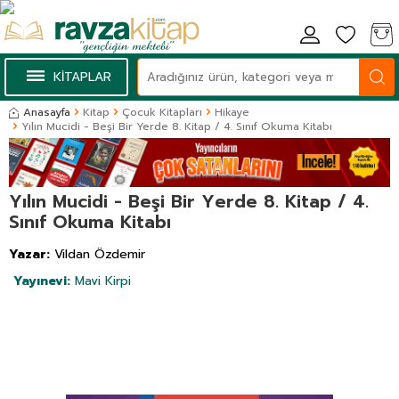
KİTAPLAR
Anasayfa
Kitap
Çocuk Kitapları
Hikaye
Yılın Mucidi - Beşi Bir Yerde 8. Kitap / 4. Sınıf Okuma Kitabı
Yılın Mucidi - Beşi Bir Yerde 8. Kitap / 4.
Sınıf Okuma Kitabı
Yazar:
Vildan Özdemir
Yayınevi:
Mavi Kirpi