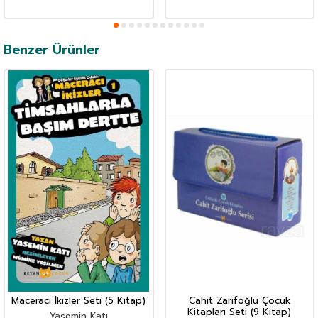
Benzer Ürünler
Maceracı İkizler Seti (5 Kitap)
Cahit Zarifoğlu Çocuk
Kitapları Seti (9 Kitap)
Yasemin Katı