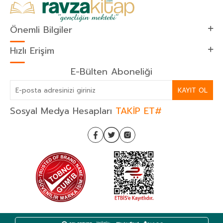
Önemli Bilgiler
Hızlı Erişim
E-Bülten Aboneliği
KAYIT OL
Sosyal Medya Hesapları
TAKİP ET#