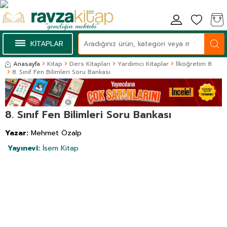
KİTAPLAR
Anasayfa
Kitap
Ders Kitapları
Yardımcı Kitaplar
İlköğretim 8
8. Sınıf Fen Bilimleri Soru Bankası
8. Sınıf Fen Bilimleri Soru Bankası
Yazar:
Mehmet Özalp
Yayınevi:
İsem Kitap