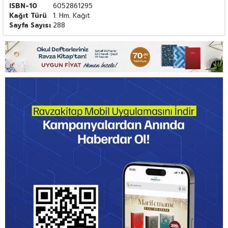
ISBN-10
6052861295
Kağıt Türü
1. Hm. Kağıt
Sayfa Sayısı
288