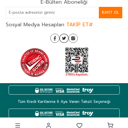
E-Bülten Aboneliği
KAYIT OL
Sosyal Medya Hesapları
TAKİP ET#
Tüm Kredi Kartlarına 6 Aya Varan Taksit Seçeneği