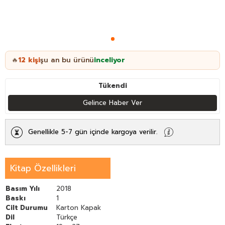
12
kişi
şu an bu ürünü
inceliyor
🔥
Tükendi
Gelince Haber Ver
Genellikle 5-7 gün içinde kargoya verilir.
Kitap Özellikleri
Basım Yılı
2018
Baskı
1
Cilt Durumu
Karton Kapak
Dil
Türkçe