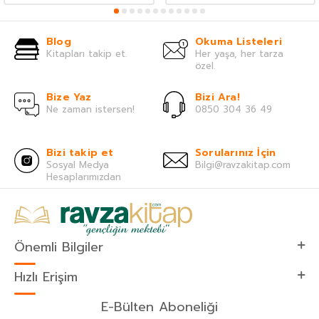
Blog
Okuma Listeleri
Kitapları takip et.
Her yaşa, her tarza
özel.
Bize Yaz
Bizi Ara!
Ne zaman istersen!
0850 304 36 49
Bizi takip et
Sorularınız İçin
Sosyal Medya
Bilgi@ravzakitap.com
Hesaplarımızdan
Önemli Bilgiler
Hızlı Erişim
E-Bülten Aboneliği