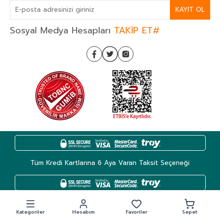
KAYIT OL
Sosyal Medya Hesapları
TAKİP ET#
Tüm Kredi Kartlarına 6 Aya Varan Taksit Seçeneği
Kategoriler
Hesabım
Favoriler
Sepet