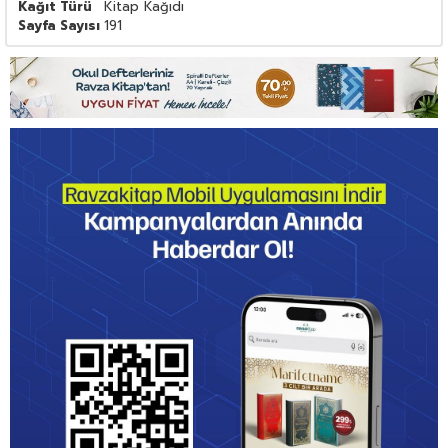
Kağıt Türü
Kitap Kağıdı
Sayfa Sayısı
191