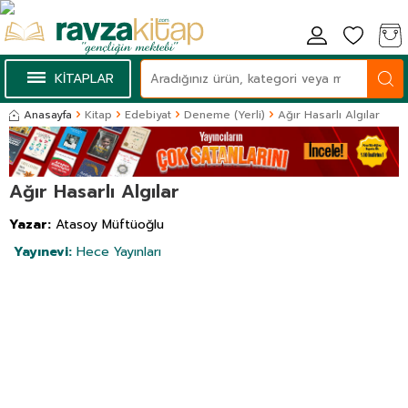
KİTAPLAR
Anasayfa
Kitap
Edebiyat
Deneme (Yerli)
Ağır Hasarlı Algılar
Ağır Hasarlı Algılar
Yazar:
Atasoy Müftüoğlu
Yayınevi:
Hece Yayınları