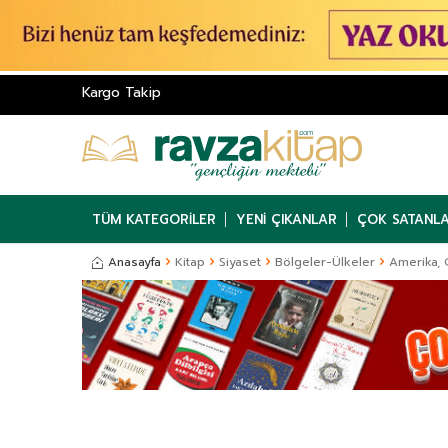
Kargo Takip
TÜM KATEGORILER
YENI ÇIKANLAR
ÇOK SATANL
Anasayfa
Kitap
Siyaset
Bölgeler-Ülkeler
Amerika, 