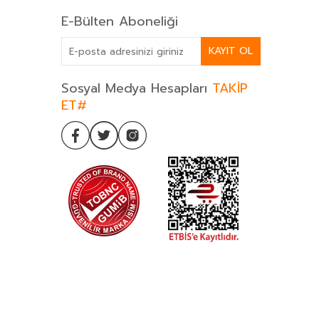
E-Bülten Aboneliği
KAYIT OL
Sosyal Medya Hesapları
TAKİP
ET#