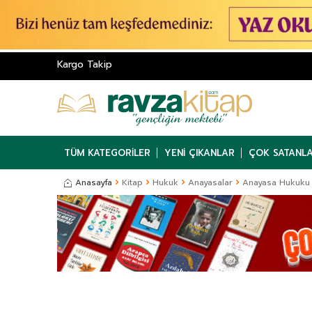
Kargo Takip
TÜM KATEGORILER
YENI ÇIKANLAR
ÇOK SATANL
Anasayfa
Kitap
Hukuk
Anayasalar
Anayasa Hukuku