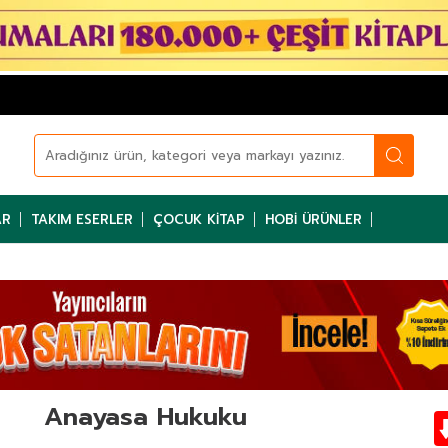
AR
TAKIM ESERLER
ÇOCUK KITAP
HOBI ÜRÜNLER
Anayasa Hukuku