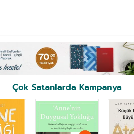
Çok Satanlarda Kampanya