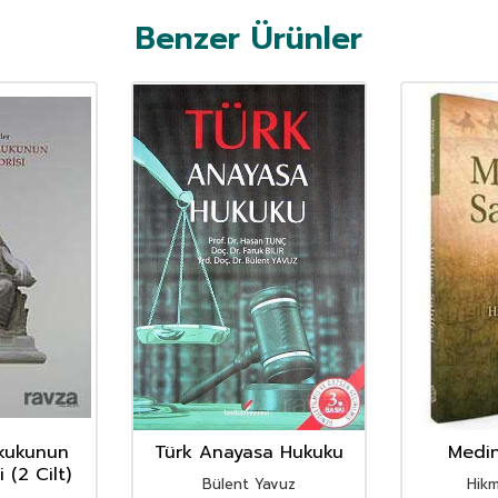
Benzer Ürünler
kukunun
Türk Anayasa Hukuku
Medin
 (2 Cilt)
Bülent Yavuz
Hikm