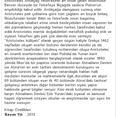
Aristoteles Antikçağ felsefesinin en önde gelen filozofudur.
Benzer düzeyde bir felsefeye İlkçağda sadece Platon'un
erişebildiği kabul edilir. Antikçağa damgasını vurmuş olan
Aristoteles pek çoklarına göre tüm çağların en büyük birkaç
filozofundan biridir. Bilim ve felsefede onun başarmış
olduklarıyla rekabet etme ümidi besleyebilen insan sayısının bir
elin parmaklarını geçmediği hemen herkes tarafından kabul
edilir.Aristoteles mantık doğabilimleri metafizik psikoloji etik ve
siyaset felsefesi gibi pek çok alanda eser vermiştir.
"Aristoteles külliyatı" olarak geçen özgün haliyle Grekçe 1462
sayfadan oluşan eserler bütünü derslerinin kendisi ya da
öğrencileri tarafından tutulmuş notlarından oluşur.Aristoteles
en önemli eserlerinden biri olan Politika'da Yunan kent
devletlerinin anayasalarını karşılaştırmalı olarak inceler. 1890
yılında Mısır'da bir papirüs üzerinde bulunan Atinalıların Devleti
ise Atina'nın en eski tarihini demokrasinin kuruluşunu ve
gelişme sürecini oligarşik yapıyı vatandaşlık hakları halk
meclisleri memurlar ve mahkemelerle ilgili durumları ele alıyor.
69 bölümden oluşan eser ilk 40 bölümde Atina'daki tarihsel
gelişmeyi anlatırken diğer bölümler kentin siyasi yapısı
hakkında genel bilgiler veriyor. Kimi eksik bölümleri olmasına
karşın Atinalıların Devleti Eski Yunan'daki siyasal ve kamusal
hayatı öğrenmek isteyen okurlar ve araştırmacılar için eşsiz bir
hazine sunuyor.
Kitap Özellikleri
Basım Yılı
2013