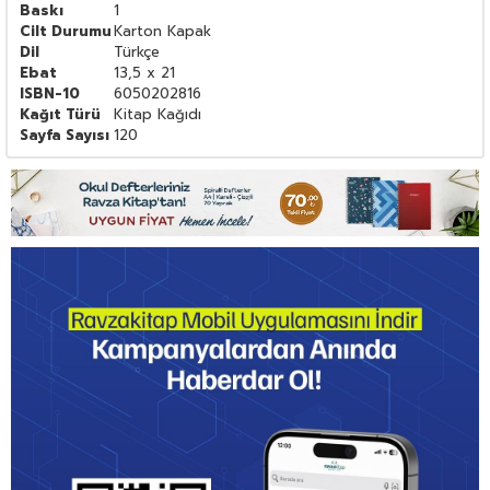
Baskı
1
Cilt Durumu
Karton Kapak
Dil
Türkçe
Ebat
13,5 x 21
ISBN-10
6050202816
Kağıt Türü
Kitap Kağıdı
Sayfa Sayısı
120