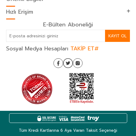
Hızlı Erişim
E-Bülten Aboneliği
KAYIT OL
Sosyal Medya Hesapları
TAKİP ET#
Tüm Kredi Kartlarına 6 Aya Varan Taksit Seçeneği