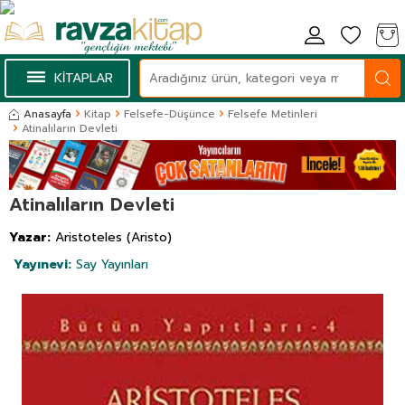
KİTAPLAR
Anasayfa
Kitap
Felsefe-Düşünce
Felsefe Metinleri
Atinalıların Devleti
Atinalıların Devleti
Yazar:
Aristoteles (Aristo)
Yayınevi:
Say Yayınları