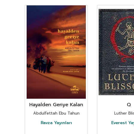
Hayalden Geriye Kalan
Q
Abdulfettah Ebu Tahun
Luther Bli
Ravza Yayınları
Everest Yay