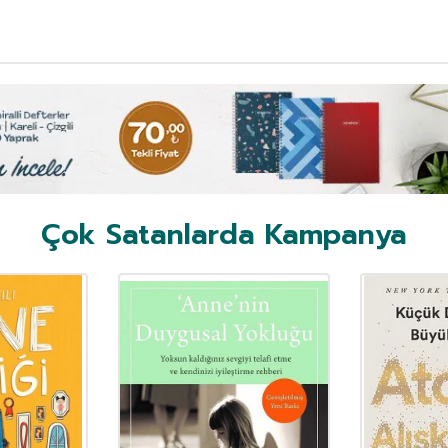
Çok Satanlarda Kampanya