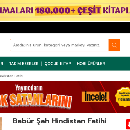
AR
TAKIM ESERLER
ÇOCUK KITAP
HOBI ÜRÜNLER
ndistan Fatihi
Babür Şah Hindistan Fatihi