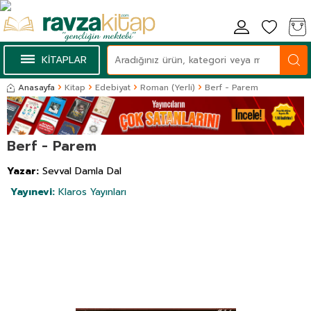
KİTAPLAR
Anasayfa
Kitap
Edebiyat
Roman (Yerli)
Berf - Parem
Berf - Parem
Yazar:
Sevval Damla Dal
Yayınevi:
Klaros Yayınları