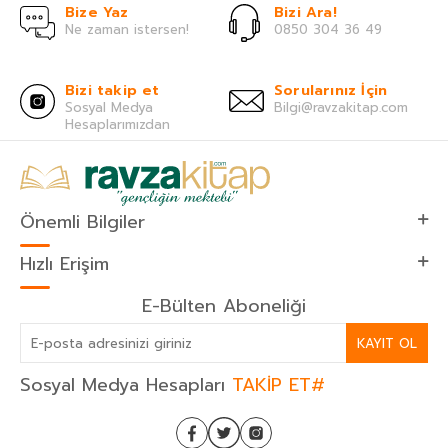
Bize Yaz
Bizi Ara!
Ne zaman istersen!
0850 304 36 49
Bizi takip et
Sorularınız İçin
Sosyal Medya
Bilgi@ravzakitap.com
Hesaplarımızdan
Önemli Bilgiler
Hızlı Erişim
E-Bülten Aboneliği
KAYIT OL
Sosyal Medya Hesapları
TAKİP ET#