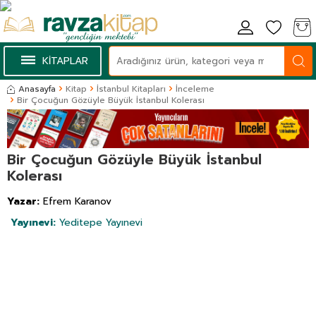
KİTAPLAR
Anasayfa
Kitap
İstanbul Kitapları
İnceleme
Bir Çocuğun Gözüyle Büyük İstanbul Kolerası
Bir Çocuğun Gözüyle Büyük İstanbul
Kolerası
Yazar:
Efrem Karanov
Yayınevi:
Yeditepe Yayınevi