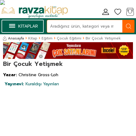
KİTAPLAR
Anasayfa
Kitap
Eğitim
Çocuk Eğitimi
Bir Çocuk Yetişmek
Bir Çocuk Yetişmek
Yazar:
Christine Gross-Loh
Yayınevi:
Kuraldışı Yayınları