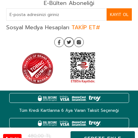
E-Bülten Aboneliği
KAYIT OL
Sosyal Medya Hesapları
TAKİP ET#
Tüm Kredi Kartlarına 6 Aya Varan Taksit Seçeneği
480,00
TL