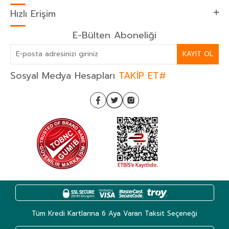
Hızlı Erişim
E-Bülten Aboneliği
KAYIT OL
Sosyal Medya Hesapları
TAKİP ET#
Tüm Kredi Kartlarına 6 Aya Varan Taksit Seçeneği