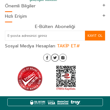
Önemli Bilgiler
Hızlı Erişim
E-Bülten Aboneliği
KAYIT OL
Sosyal Medya Hesapları
TAKİP ET#