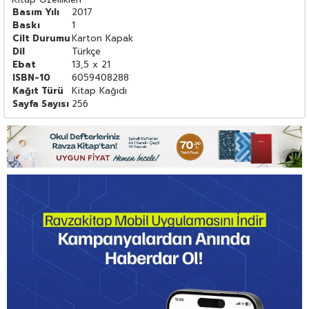
Basım Yılı
2017
Baskı
1
Cilt Durumu
Karton Kapak
Dil
Türkçe
Ebat
13,5 x 21
ISBN-10
6059408288
Kağıt Türü
Kitap Kağıdı
Sayfa Sayısı
256