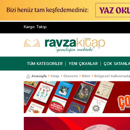
Kargo Takip
TÜM KATEGORILER
YENI ÇIKANLAR
ÇOK SATANL
Anasayfa
Kitap
Ekonomi
Bilim
Bölgesel Kalkınmada