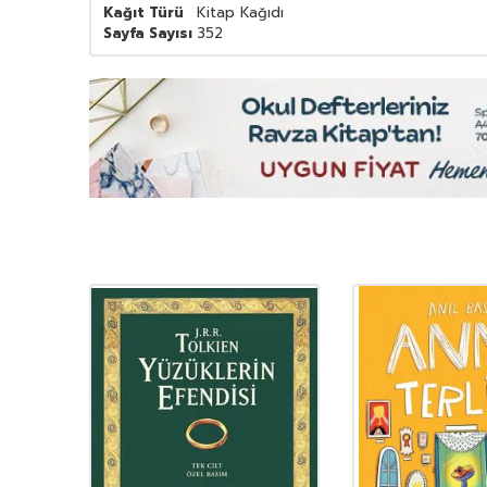
Kağıt Türü
Kitap Kağıdı
Sayfa Sayısı
352
YENI
Ürün