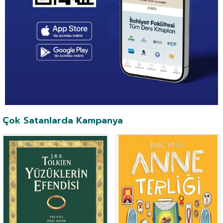
Çok Satanlarda Kampanya