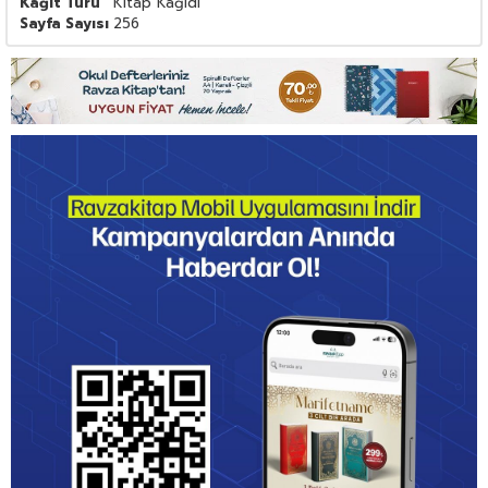
Kağıt Türü
Kitap Kağıdı
Sayfa Sayısı
256