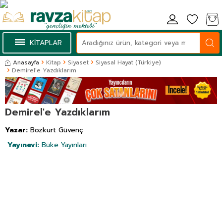
KİTAPLAR
Anasayfa
Kitap
Siyaset
Siyasal Hayat (Türkiye)
Demirel'e Yazdıklarım
Demirel'e Yazdıklarım
Yazar:
Bozkurt Güvenç
Yayınevi:
Büke Yayınları