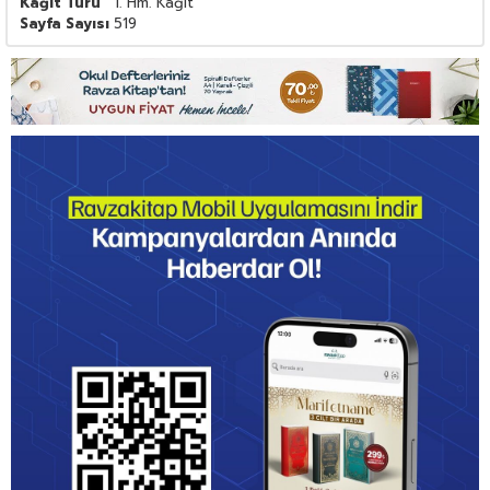
Kağıt Türü
1. Hm. Kağıt
Sayfa Sayısı
519