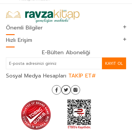
Önemli Bilgiler
Hızlı Erişim
E-Bülten Aboneliği
KAYIT OL
Sosyal Medya Hesapları
TAKİP ET#