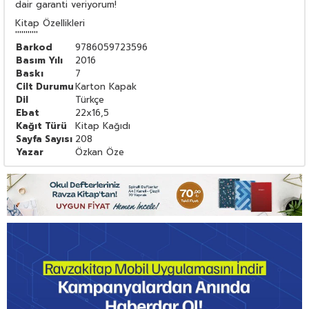
dair garanti veriyorum!
Kitap Özellikleri
'''''''''''
Barkod
9786059723596
Basım Yılı
2016
Baskı
7
Cilt Durumu
Karton Kapak
Dil
Türkçe
Ebat
22x16,5
Kağıt Türü
Kitap Kağıdı
Sayfa Sayısı
208
Yazar
Özkan Öze