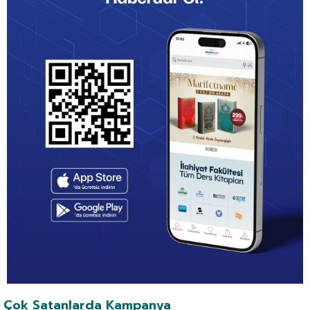
Çok Satanlarda Kampanya