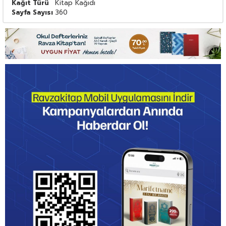
Kağıt Türü
Kitap Kağıdı
Sayfa Sayısı
360