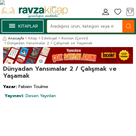
KİTAPLAR
Anasayfa
Kitap
Edebiyat
Roman (Çeviri)
Dünyadan Yansımalar 2 / Çalışmak ve Yaşamak
Dünyadan Yansımalar 2 / Çalışmak ve
Yaşamak
Yazar:
Fabien Toulme
Yayınevi:
Desen Yayınları