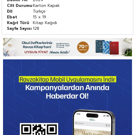
Cilt Durumu
Karton Kapak
Dil
Türkçe
Ebat
15 x 19
Kağıt Türü
Kitap Kağıdı
Sayfa Sayısı
128