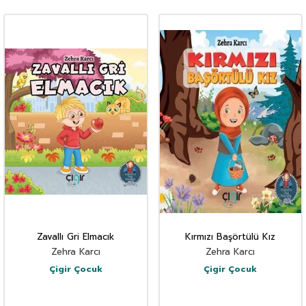
Zavallı Gri Elmacık
Kırmızı Başörtülü Kız
Zehra Karcı
Zehra Karcı
Çigir Çocuk
Çigir Çocuk