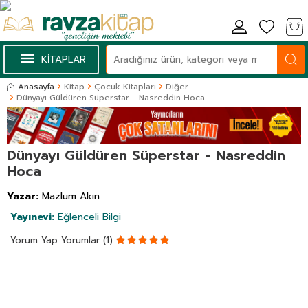
KİTAPLAR
Anasayfa
Kitap
Çocuk Kitapları
Diğer
Dünyayı Güldüren Süperstar - Nasreddin Hoca
Dünyayı Güldüren Süperstar - Nasreddin
Hoca
Yazar:
Mazlum Akın
Yayınevi:
Eğlenceli Bilgi
Yorum Yap
Yorumlar (1)