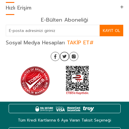
Hızlı Erişim
E-Bülten Aboneliği
KAYIT OL
Sosyal Medya Hesapları
TAKİP ET#
Tüm Kredi Kartlarına 6 Aya Varan Taksit Seçeneği