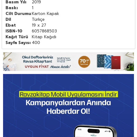
Basım Yılı
2019
Baskı
1
Cilt Durumu
Karton Kapak
Dil
Türkçe
Ebat
19 x 27
ISBN-10
6057868503
Kağıt Türü
Kitap Kağıdı
Sayfa Sayısı
400