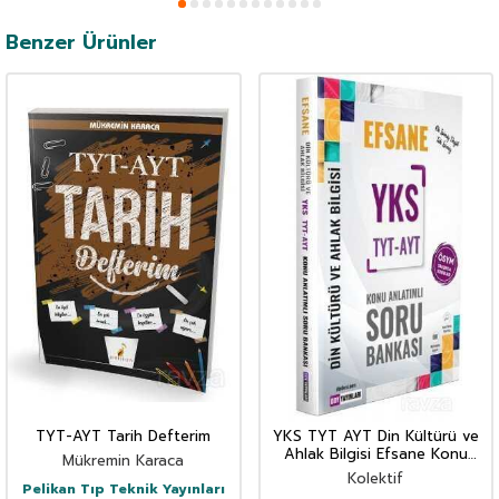
Benzer Ürünler
TYT-AYT Tarih Defterim
YKS TYT AYT Din Kültürü ve
Ahlak Bilgisi Efsane Konu
Mükremin Karaca
Anlatımlı Soru Bankası
Kolektif
Pelikan Tıp Teknik Yayınları