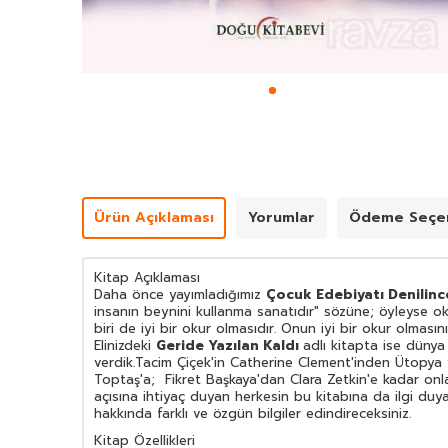
Ürün Açıklaması
Yorumlar
Ödeme Seçen
Kitap Açıklaması
Daha önce yayımladığımız
Çocuk Edebiyatı Denilinc
insanın beynini kullanma sanatıdır" sözüne; öyleyse ok
biri de iyi bir okur olmasıdır. Onun iyi bir okur olma
Elinizdeki
Geride Yazılan Kaldı
adlı kitapta ise dünya
verdik.Tacim Çiçek'in Catherine Clement'inden Ütopya
Toptaş'a; Fikret Başkaya'dan Clara Zetkin'e kadar onlar
açısına ihtiyaç duyan herkesin bu kitabına da ilgi d
hakkında farklı ve özgün bilgiler edindireceksiniz.
Kitap Özellikleri