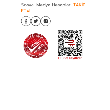
Sosyal Medya Hesapları
TAKİP
ET#