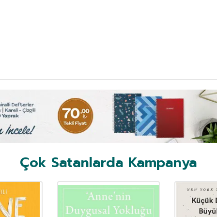
Çok Satanlarda Kampanya