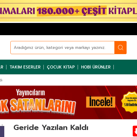
AR
TAKIM ESERLER
ÇOCUK KITAP
HOBI ÜRÜNLER
dı
Geride Yazılan Kaldı