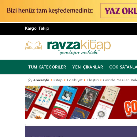
Kargo Takip
TÜM KATEGORILER
YENI ÇIKANLAR
ÇOK SATANL
Anasayfa
Kitap
Edebiyat
Eleştiri
Geride Yazılan Kal