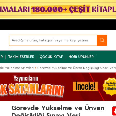
AR
TAKIM ESERLER
ÇOCUK KITAP
HOBI ÜRÜNLER
de Yükselme Sınavları
Görevde Yükselme ve Ünvan Değişikliği Sınavı Ver
Görevde Yükselme ve Ünvan
Değişikliği Sınavı Veri