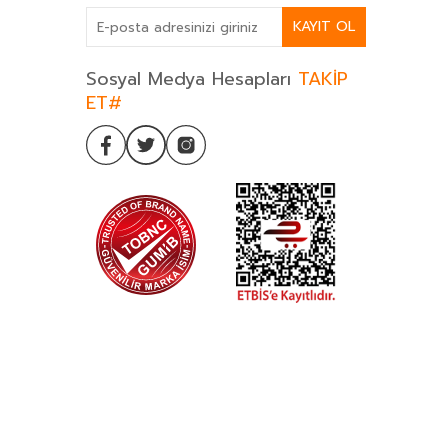
KAYIT OL
Sosyal Medya Hesapları
TAKİP
ET#