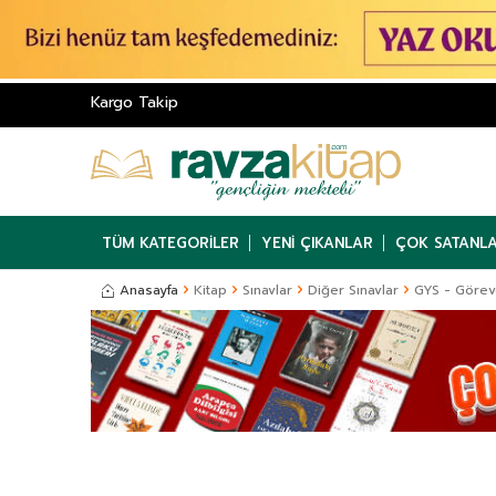
Kargo Takip
TÜM KATEGORILER
YENI ÇIKANLAR
ÇOK SATANL
Anasayfa
Kitap
Sınavlar
Diğer Sınavlar
GYS - Görev