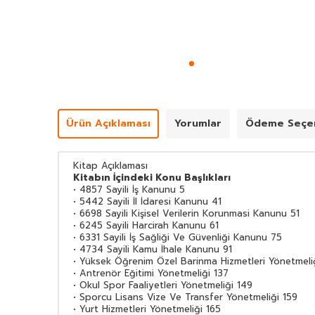
Ürün Açıklaması
Yorumlar
Ödeme Seçen
Kitap Açıklaması
Kitabın İçindeki Konu Başlıkları
• 4857 Sayili İş Kanunu 5
• 5442 Sayili İl İdaresi Kanunu 41
• 6698 Sayili Kişisel Verilerin Korunmasi Kanunu 51
• 6245 Sayili Harcirah Kanunu 61
• 6331 Sayili İş Sağliği Ve Güvenliği Kanunu 75
• 4734 Sayili Kamu İhale Kanunu 91
• Yüksek Öğrenim Özel Barinma Hizmetleri Yönetmeliğ
• Antrenör Eğitimi Yönetmeliği 137
• Okul Spor Faaliyetleri Yönetmeliği 149
• Sporcu Lisans Vize Ve Transfer Yönetmeliği 159
• Yurt Hizmetleri Yönetmeliği 165