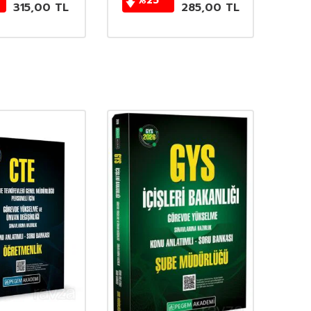
%
25
315,00
TL
285,00
TL