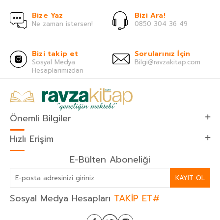
Bize Yaz
Bizi Ara!
Ne zaman istersen!
0850 304 36 49
Bizi takip et
Sorularınız İçin
Sosyal Medya
Bilgi@ravzakitap.com
Hesaplarımızdan
Önemli Bilgiler
Hızlı Erişim
E-Bülten Aboneliği
KAYIT OL
Sosyal Medya Hesapları
TAKİP ET#