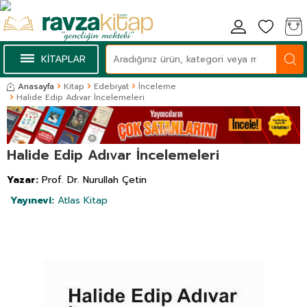
KİTAPLAR
Anasayfa
Kitap
Edebiyat
İnceleme
Halide Edip Adıvar İncelemeleri
Halide Edip Adıvar İncelemeleri
Yazar:
Prof. Dr. Nurullah Çetin
Yayınevi:
Atlas Kitap